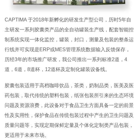
CAPTIMA 于2018年新孵化的研发生产型公司，历时5年自
主研发一系列胶囊类产品的全自动罐装生产线，配套智能控
制系统实现一体化监控，罐装，封口，测量及包装的整条运
行线并可实现是ERP或MES管理系统数据输入反馈保存，
历经3年的市场推广研发，我公司推出一系列标准2道，4
道，6道，8道杯，12道杯及定制化罐装设备线。
胶囊包装适用于高档咖啡饮品，茶类，奶制品类，医美及医
药包装，取代传统的塑料包装，纸张包装所引来的生态环境
问题及资源浪费，此设备对于食品卫生方面具备一定的前景
性及实用性，保护食品在传统包装过程中产生的卫生问题及
质量问题等，实现定期保鲜定量及个体化定制类产品包装，
更适用于未来市场。