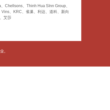
Chellsons、Thinh Hua SInn Group、
last、Vins、KRC、雀巢、利达、道科、新向
、艾莎
业。