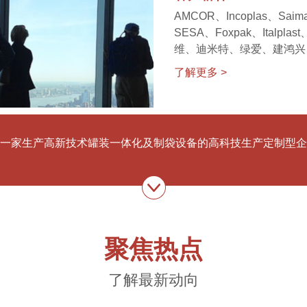
AMCOR、Incoplas、Saima、
SESA、Foxpak、Italp
维、迪米特、绿爱、建鸿兴
了解更多 >
一家生产高新技术罐装一体化及制袋设备的高科技生产定制型企
聚焦热点
了解最新动向