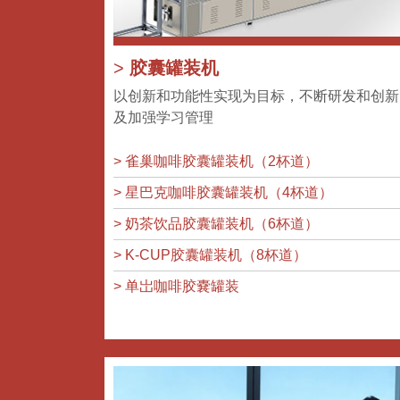
>
胶囊罐装机
以创新和功能性实现为目标，不断研发和创新
及加强学习管理
> 雀巢咖啡胶囊罐装机（2杯道）
> 星巴克咖啡胶囊罐装机（4杯道）
> 奶茶饮品胶囊罐装机（6杯道）
> K-CUP胶囊罐装机（8杯道）
> 单岀咖啡胶嚢罐装