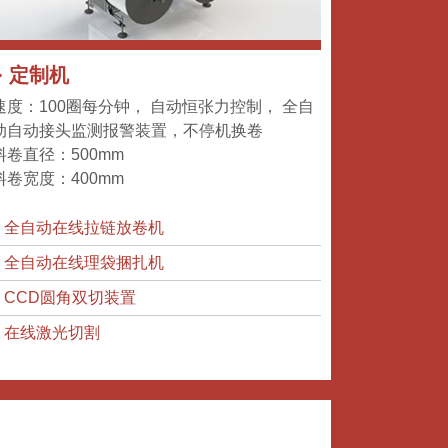
>
定制机
速度：100圈每分钟， 自动恒张力控制， 全自
动自动接头监测报警装置，不停机换卷
料卷直径：500mm
料卷宽度：400mm
>
全自动在线拉链放卷机
>
全自动在线理袋捆扎机
>
CCD圆角双切装置
>
在线激光切割