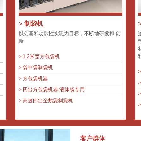
>
制袋机
以创新和功能性实现为目标，不断地研发和 创
新
>
1.2米宽方包袋机
>
袋中袋制袋机
>
方包袋机器
>
四出方包袋机器-液体袋专用
>
高速四出企鹅袋制袋机
客户群体