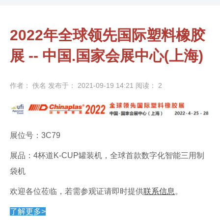
2022年全球领先国际塑料橡胶
展 -- 中国.国家会展中心(上海)
作者： 佚名
发布于： 2021-09-19 14:21
阅读：
2
展位号：3C79
展品：4杯道K-CUP罐装机，全球首款数字化智能三用制
袋机
欢迎各位莅临，若需参观证请即时提供
联系信息
。
了解更多>