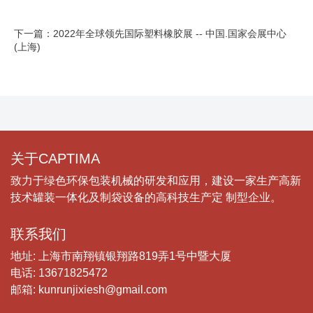
下一篇：2022年全球领先国际塑料橡胶展 -- 中国.国家会展中心
(上海)
关于CAPTIMA
致力于绿色环保包装机械的研发和应用，建设一家生产高新
技术罐装一体化及制袋设备的高科技生产定 制型企业。
联系我们
地址: 上海市南翔镇银翔路819弄1号中暨大厦
电话: 13671825472
邮箱: kunrunjixiesh@gmail.com